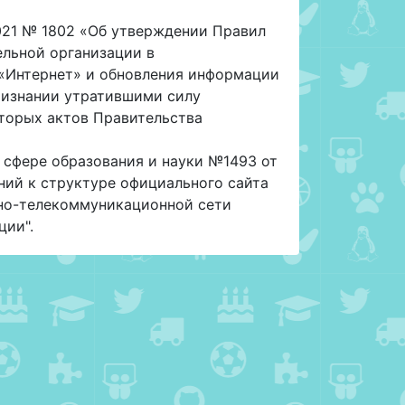
2021 № 1802 «Об утверждении Правил
льной организации в
«Интернет» и обновления информации
признании утратившими силу
торых актов Правительства
 сфере образования и науки №1493 от
ний к структуре официального сайта
но-телекоммуникационной сети
ции".