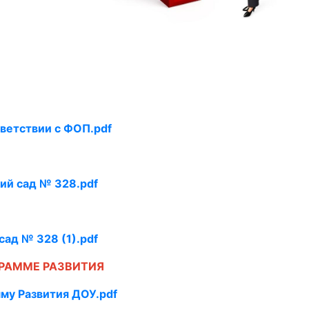
ветствии с ФОП.pdf
ий сад № 328.pdf
ад № 328 (1).pdf
ГРАММЕ РАЗВИТИЯ
му Развития ДОУ.pdf