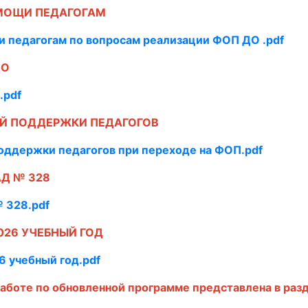
МОЩИ ПЕДАГОГАМ
 педагогам по вопросам реализации ФОП ДО .pdf
ДО
.pdf
Й ПОДДЕРЖКИ ПЕДАГОГОВ
оддержки педагогов при переходе на ФОП.pdf
Д № 328
 328.pdf
026 УЧЕБНЫЙ ГОД
6 учебный год.pdf
аботе по обновленной программе представлена в разд