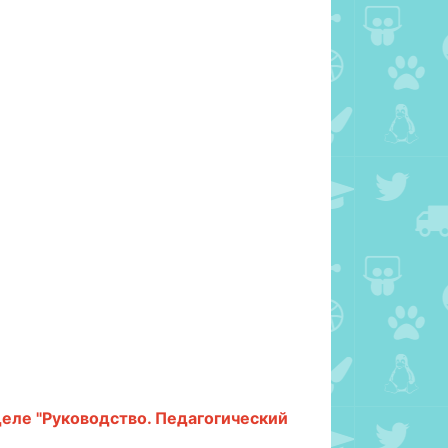
еле "Руководство. Педагогический