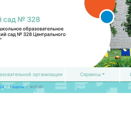
 сад № 328
школьное образовательное
ий сад № 328 Центрального
"
азовательной организации
Сервисы
328
Разделы
ФОП ДО