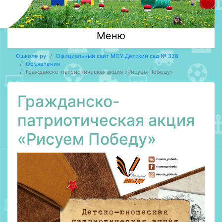
Меню
Ошколе.ру
Официальный сайт МОУ Детский сад № 328
Объявления
Гражданско-патриотическая акция «Рисуем Победу»
Гражданско-
патриотическая акция
«Рисуем Победу»