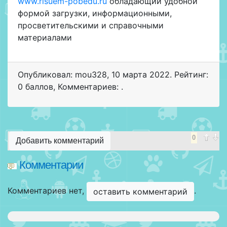
www.risuem-pobedu.ru
обладающий удобной
формой загрузки, информационными,
просветительскими и справочными
материалами
Опубликовал: mou328
,
10 марта 2022
. Рейтинг:
0 баллов
,
Комментариев: .
0
Добавить комментарий
Комментарии
Комментариев нет,
.
оставить комментарий